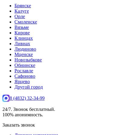
Брянске
Калуге
Орле
Смоленске
Вязьме
Кирове
Клинцах
Ливнах
Людиново
Мценске
Новозыбкове
Обнинске
Рославле
Сафоново
Ярцево
Другой город
8 (4832) 32-34-99
24/7. Звонок бесплатный.
100% анонимность.
Заказать звонок