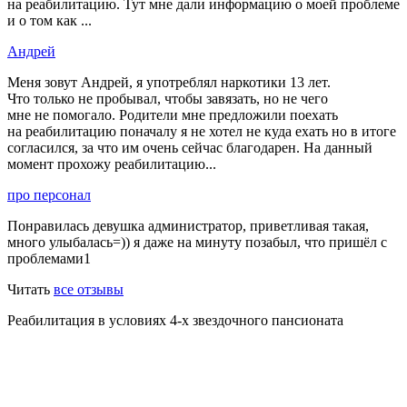
на реабилитацию. Тут мне дали информацию о моей проблеме
и о том как ...
Андрей
Меня зовут Андрей, я употреблял наркотики 13 лет.
Что только не пробывал, чтобы завязать, но не чего
мне не помогало. Родители мне предложили поехать
на реабилитацию поначалу я не хотел не куда ехать но в итоге
согласился, за что им очень сейчас благодарен. На данный
момент прохожу реабилитацию...
про персонал
Понравилась девушка администратор, приветливая такая,
много улыбалась=)) я даже на минуту позабыл, что пришёл с
проблемами1
Читать
все отзывы
Реабилитация в условиях 4-х звездочного пансионата