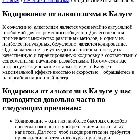
Главная
›
Лечение алкоголизма
›
Кодирование от алкоголизма
Кодирование от алкоголизма в Калуге
К сожалению, алкоголизм является чрезвычайно актуальной
проблемой для современного общества. Для его лечения
применяется множество различных методов, и одним из
наиболее популярных, безусловно, является кодирование.
Однако далеко не все учреждения способны проводить
качественную и гарантированную кодировку в соответствии с
современными научными разработками. Потому если вас
интересует кодирование от алкоголизма в Калуге с
максимальной эффективностью и скоростью – обращайтесь в
наш реабилитационный центр.
Кодировка от алкоголя в Калуге у нас
проводится довольно часто по
следующим причинам:
Кодирование – один из наиболее быстрых способов
навсегда покончить с употреблением алкогольных
напитков. Для того, чтоб закодироваться не требуется
прохождение длительного курса процедур и