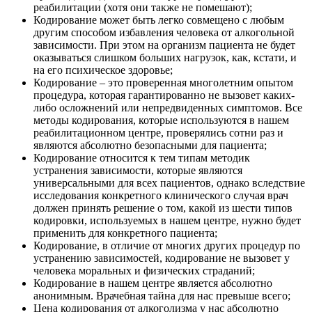
реабилитации (хотя они также не помешают);
Кодирование может быть легко совмещено с любым
другим способом избавления человека от алкогольной
зависимости. При этом на организм пациента не будет
оказываться слишком больших нагрузок, как, кстати, и
на его психическое здоровье;
Кодирование – это проверенная многолетним опытом
процедура, которая гарантированно не вызовет каких-
либо осложнений или непредвиденных симптомов. Все
методы кодирования, которые используются в нашем
реабилитационном центре, проверялись сотни раз и
являются абсолютно безопасными для пациента;
Кодирование относится к тем типам методик
устранения зависимости, которые являются
универсальными для всех пациентов, однако вследствие
исследования конкретного клинического случая врач
должен принять решение о том, какой из шести типов
кодировки, используемых в нашем центре, нужно будет
применить для конкретного пациента;
Кодирование, в отличие от многих других процедур по
устранению зависимостей, кодирование не вызовет у
человека моральных и физических страданий;
Кодирование в нашем центре является абсолютно
анонимным. Врачебная тайна для нас превыше всего;
Цена кодирования от алкоголизма у нас абсолютно