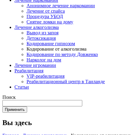
Лечение наркомании
Анонимное лечение наркомании
Лечение от спайса
Процедура УБОД
Снятие ломки на дому
Лечение алкоголизма
Вывод из запоя
Детоксикация
Кодирование гипнозом
Кодирование от алкоголизма
Кодирование по методу Довженко
Нарколог на дом
Лечение игромании
Реабилитация
VIP-реабилитация
Реабилитационный центр в Таиланде
Статьи
Поиск
Вы здесь