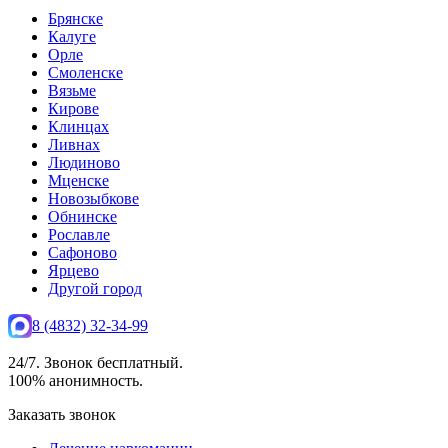
Брянске
Калуге
Орле
Смоленске
Вязьме
Кирове
Клинцах
Ливнах
Людиново
Мценске
Новозыбкове
Обнинске
Рославле
Сафоново
Ярцево
Другой город
8 (4832) 32-34-99
24/7. Звонок бесплатный.
100% анонимность.
Заказать звонок