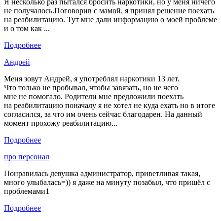
Я несколько раз пытался бросить наркотики, но у меня ничего
не получалось.Поговорив с мамой, я принял решение поехать
на реабилитацию. Тут мне дали информацию о моей проблеме
и о том как ...
Подробнее
Андрей
Меня зовут Андрей, я употреблял наркотики 13 лет.
Что только не пробывал, чтобы завязать, но не чего
мне не помогало. Родители мне предложили поехать
на реабилитацию поначалу я не хотел не куда ехать но в итоге
согласился, за что им очень сейчас благодарен. На данный
момент прохожу реабилитацию...
Подробнее
про персонал
Понравилась девушка администратор, приветливая такая,
много улыбалась=)) я даже на минуту позабыл, что пришёл с
проблемами1
Подробнее