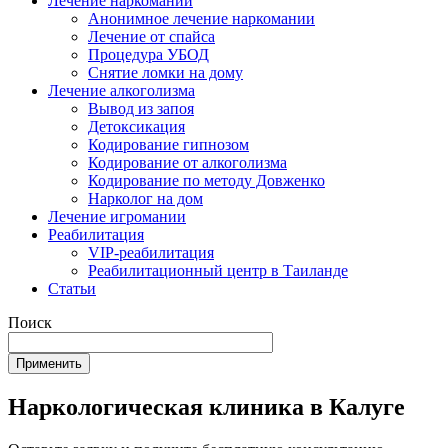
Лечение наркомании
Анонимное лечение наркомании
Лечение от спайса
Процедура УБОД
Снятие ломки на дому
Лечение алкоголизма
Вывод из запоя
Детоксикация
Кодирование гипнозом
Кодирование от алкоголизма
Кодирование по методу Довженко
Нарколог на дом
Лечение игромании
Реабилитация
VIP-реабилитация
Реабилитационный центр в Таиланде
Статьи
Поиск
Наркологическая клиника в Калуге