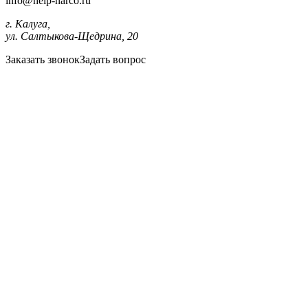
info@help-narco.ru
г. Калуга,
ул. Салтыкова-Щедрина, 20
Заказать звонок
Задать вопрос